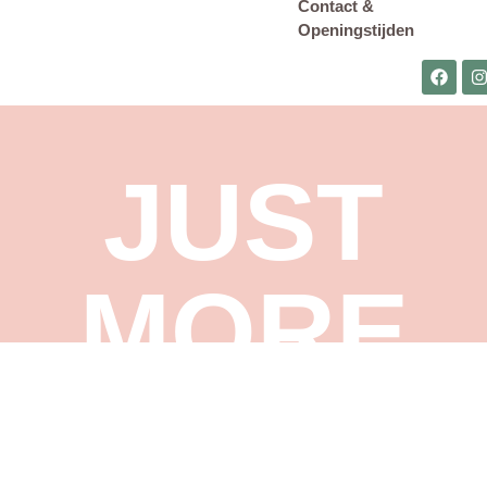
Contact &
Openingstijden
JUST
MORE
FASHION & SHOES