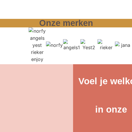
Onze merken
Voel je wel
in onze