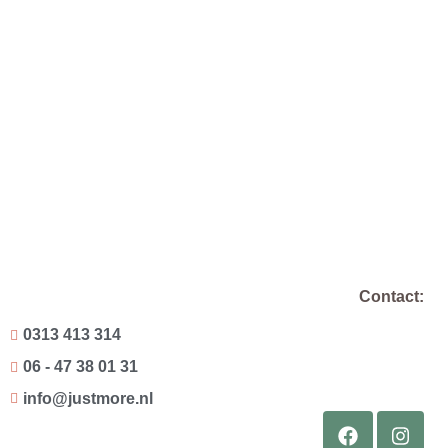
Contact:
0313 413 314
06 - 47 38 01 31
info@justmore.nl