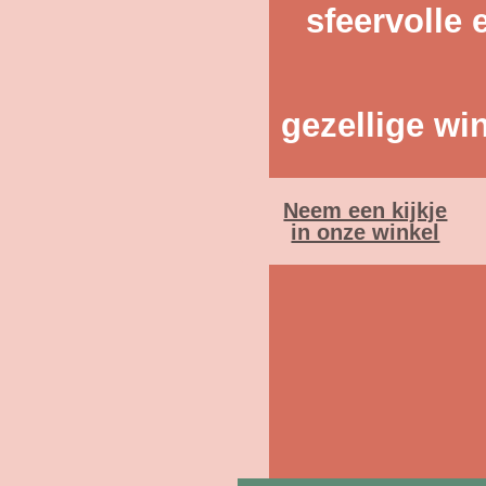
sfeervolle 
gezellige wi
Neem een kijkje
in onze winkel