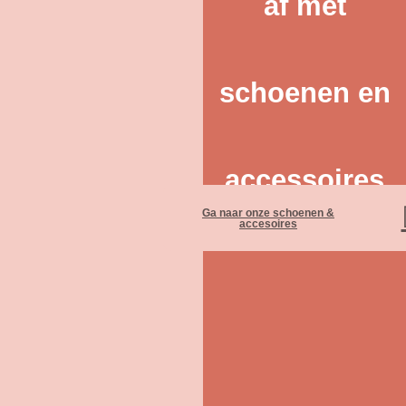
af met
schoenen en
accessoires
Ga naar onze schoenen &
accesoires