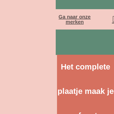
Ga naar onze
merken
Het complete
plaatje maak je